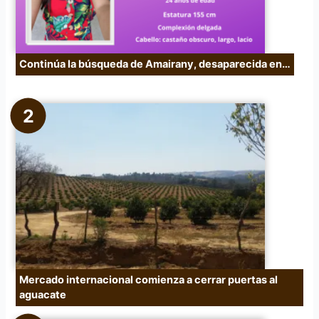
Continúa la búsqueda de Amairany, desaparecida en…
Mercado internacional comienza a cerrar puertas al
aguacate