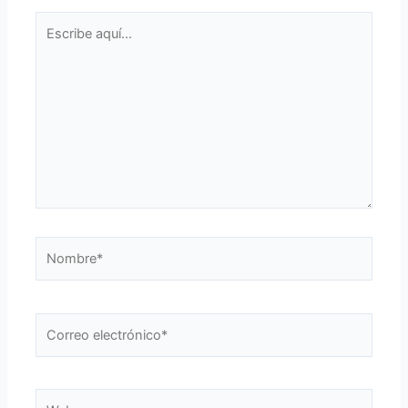
Escribe
aquí...
Nombre*
Correo
electrónico*
Web