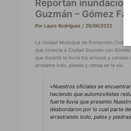
Reportan inundacione
Guzmán – Gómez Far
Por
Lauro Rodríguez
/
26/06/2022
La Unidad Municipal de Protección Civil y
que conecta a Ciudad Guzmán con Gómez Fa
que durante la lluvia los arroyos y canale
arrasatre lodo, piedas y ramas en la vía.
«Nuestros oficiales se encuentra
haciendo que automovilistas redu
fuerte lluvia que presento Nuestr
desbordaron por lo cual parte de
arrastrando lodo, palos y piedras