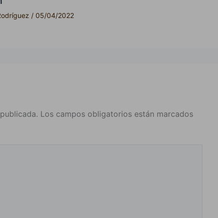
n
Rodríguez
/
05/04/2022
 publicada.
Los campos obligatorios están marcados