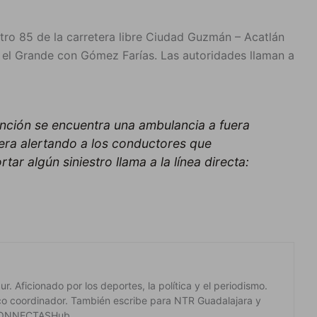
etro 85 de la carretera libre Ciudad Guzmán – Acatlán
n el Grande con Gómez Farías. Las autoridades llaman a
ción se encuentra una ambulancia a fuera
tera alertando a los conductores que
ar algún siniestro llama a la línea directa:
. Aficionado por los deportes, la política y el periodismo.
co coordinador. También escribe para NTR Guadalajara y
 #CONNECTASHub.