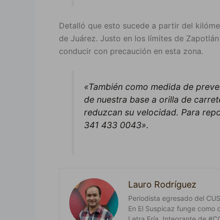
Detalló que esto sucede a partir del kilóm
de Juárez. Justo en los límites de Zapotlá
conducir con precaución en esta zona.
«También como medida de preven
de nuestra base a orilla de carre
reduzcan su velocidad. Para report
341 433 0043».
Lauro Rodríguez
Periodista egresado del CUSur
En El Suspicaz funge como 
Letra Fría. Integrante de