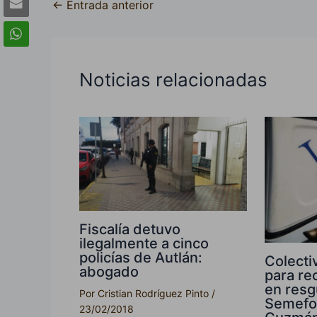
←
Entrada anterior
Noticias relacionadas
Fiscalía detuvo
ilegalmente a cinco
policías de Autlán:
Colecti
abogado
para re
en resg
Por
Cristian Rodríguez Pinto
/
Semefo
23/02/2018