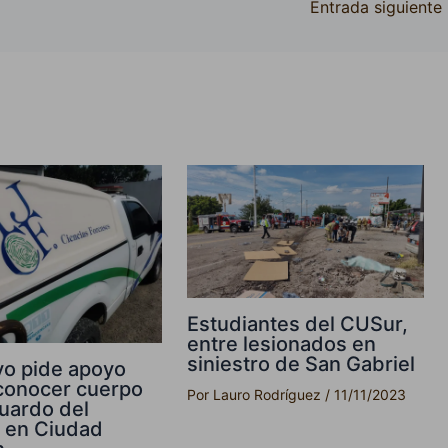
Entrada siguiente
Estudiantes del CUSur,
entre lesionados en
siniestro de San Gabriel
vo pide apoyo
conocer cuerpo
Por
Lauro Rodríguez
/
11/11/2023
uardo del
 en Ciudad