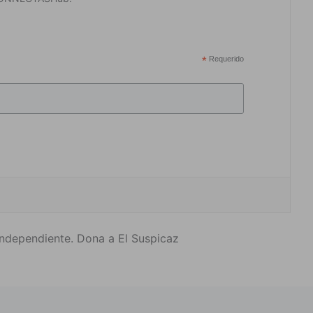
*
Requerido
ndependiente. Dona a El Suspicaz