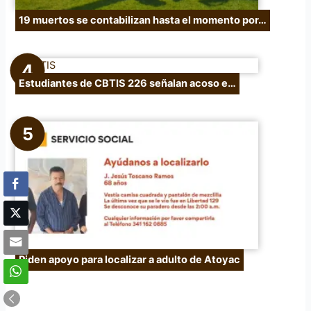
19 muertos se contabilizan hasta el momento por…
Estudiantes de CBTIS 226 señalan acoso e…
Piden apoyo para localizar a adulto de Atoyac