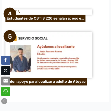
Estudiantes de CBTIS 226 señalan acoso e…
Piden apoyo para localizar a adulto de Atoyac