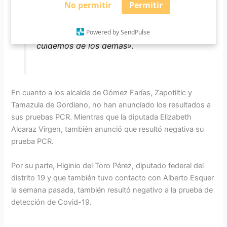
No permitir
Permitir
públicos, estamos pasando por
momentos difíciles y han aumentado los
Powered by SendPulse
contagios en nuestra ciudad, por favor
cuidemos de los demás».
En cuanto a los alcalde de Gómez Farías, Zapotiltic y
Tamazula de Gordiano, no han anunciado los resultados a
sus pruebas PCR. Mientras que la diputada Elizabeth
Alcaraz Virgen, también anunció que resultó negativa su
prueba PCR.
Por su parte, Higinio del Toro Pérez, diputado federal del
distrito 19 y que también tuvo contacto con Alberto Esquer
la semana pasada, también resultó negativo a la prueba de
detección de Covid-19.