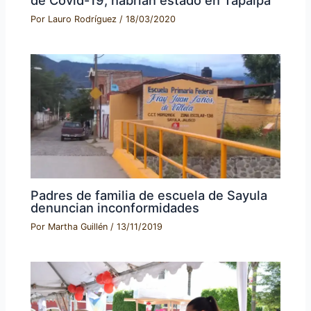
de Covid-19, habrían estado en Tapalpa
Por
Lauro Rodríguez
/
18/03/2020
Padres de familia de escuela de Sayula
denuncian inconformidades
Por
Martha Guillén
/
13/11/2019