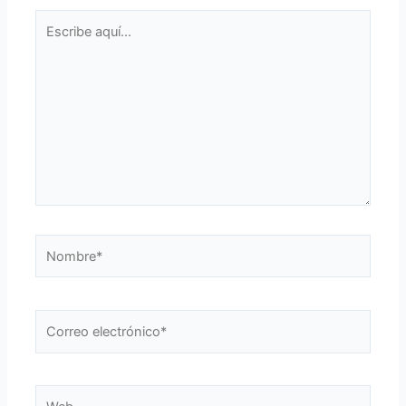
Escribe
aquí...
Nombre*
Correo
electrónico*
Web