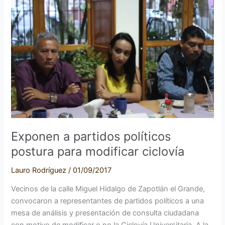
a
partidos
políticos
postura
para
modificar
ciclovía
Exponen a partidos políticos
postura para modificar ciclovía
Lauro Rodríguez
/
01/09/2017
Vecinos de la calle Miguel Hidalgo de Zapotlán el Grande,
convocaron a representantes de partidos políticos a una
mesa de análisis y presentación de consulta ciudadana