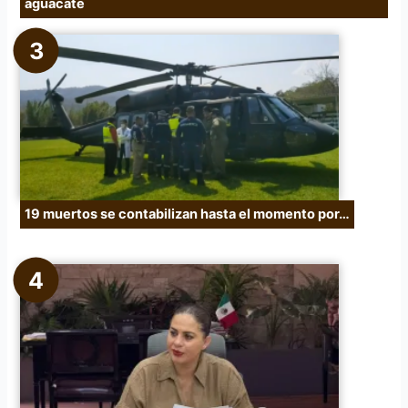
aguacate
19 muertos se contabilizan hasta el momento por…