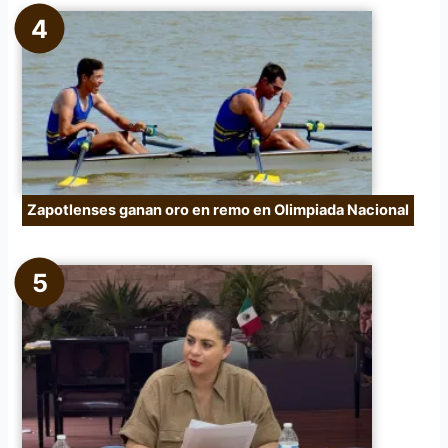
Zapotlenses ganan oro en remo en Olimpiada Nacional