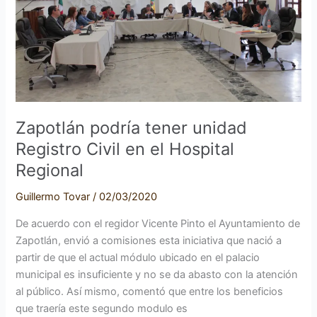
Civil
en
el
Hospital
Regional
Zapotlán podría tener unidad
Registro Civil en el Hospital
Regional
Guillermo Tovar
/
02/03/2020
De acuerdo con el regidor Vicente Pinto el Ayuntamiento de
Zapotlán, envió a comisiones esta iniciativa que nació a
partir de que el actual módulo ubicado en el palacio
municipal es insuficiente y no se da abasto con la atención
al público. Así mismo, comentó que entre los beneficios
que traería este segundo modulo es