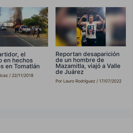
Reportan desaparición
rtidor, el
de un hombre de
do en hechos
Mazamitla, viajó a Valle
os en Tomatlán
de Juárez
picaz
/
22/11/2018
Por
Lauro Rodríguez
/
17/07/2022