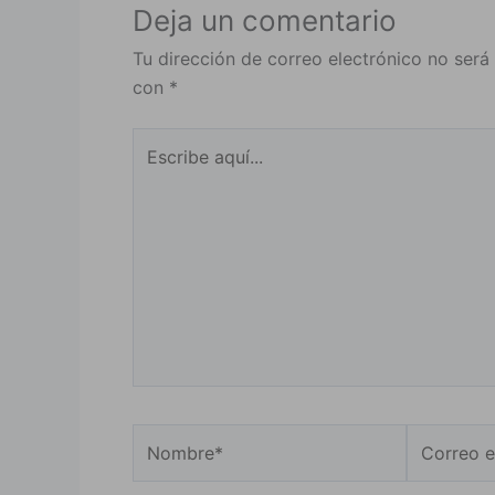
Deja un comentario
Tu dirección de correo electrónico no será
con
*
Escribe
aquí...
Nombre*
Correo
electrónic