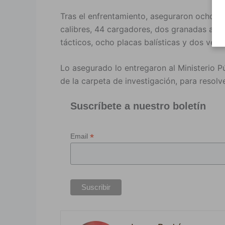
Tras el enfrentamiento, aseguraron ocho a
calibres, 44 cargadores, dos granadas alto
tácticos, ocho placas balísticas y dos vehíc
Lo asegurado lo entregaron al Ministerio P
de la carpeta de investigación, para reso
Suscríbete a nuestro boletín
*
Email