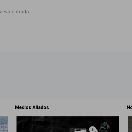
nueva entrada.
Medios Aliados
No