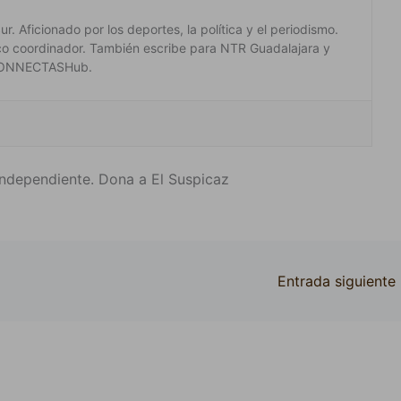
. Aficionado por los deportes, la política y el periodismo.
co coordinador. También escribe para NTR Guadalajara y
 #CONNECTASHub.
ndependiente. Dona a El Suspicaz
Entrada siguiente