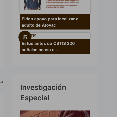
Piden apoyo para localizar a
adulto de Atoyac
Estudiantes de CBTIS 226
señalan acoso e…
→
Investigación
Especial