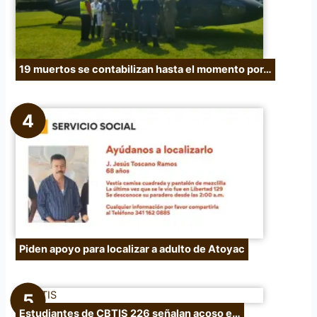
19 muertos se contabilizan hasta el momento por…
Piden apoyo para localizar a adulto de Atoyac
Estudiantes de CBTIS 226 señalan acoso e…