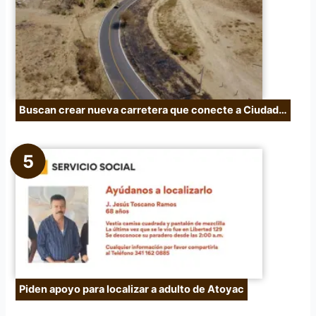
Buscan crear nueva carretera que conecte a Ciudad…
Piden apoyo para localizar a adulto de Atoyac