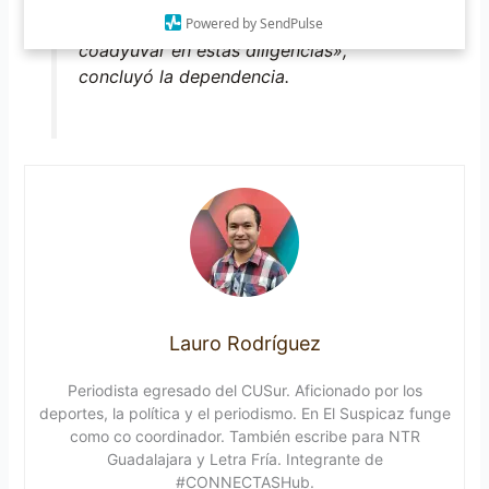
solicitó el apoyo a sus homólogas para
Powered by SendPulse
coadyuvar en estas diligencias»,
concluyó la dependencia.
Lauro Rodríguez
Periodista egresado del CUSur. Aficionado por los
deportes, la política y el periodismo. En El Suspicaz funge
como co coordinador. También escribe para NTR
Guadalajara y Letra Fría. Integrante de
#CONNECTASHub.