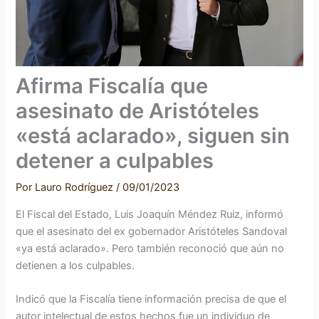
Afirma Fiscalía que
asesinato de Aristóteles
«está aclarado», siguen sin
detener a culpables
Por
Lauro Rodríguez
/
09/01/2023
El Fiscal del Estado, Luis Joaquín Méndez Ruiz, informó
que el asesinato del ex gobernador Aristóteles Sandoval
«ya está aclarado». Pero también reconoció que aún no
detienen a los culpables.
Indicó que la Fiscalía tiene información precisa de que el
autor intelectual de estos hechos fue un individuo de