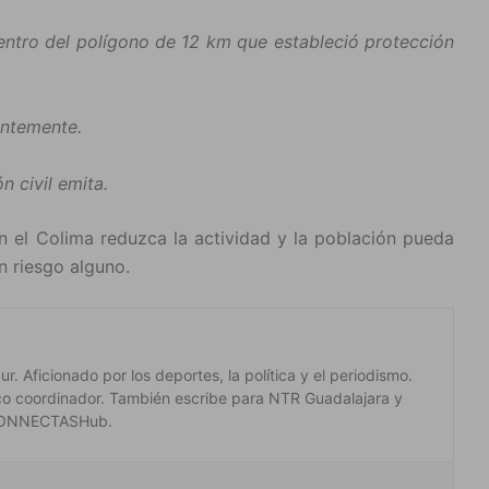
dentro del polígono de 12 km que estableció protección
antemente.
n civil emita.
án el Colima reduzca la actividad y la población pueda
n riesgo alguno.
. Aficionado por los deportes, la política y el periodismo.
co coordinador. También escribe para NTR Guadalajara y
 #CONNECTASHub.