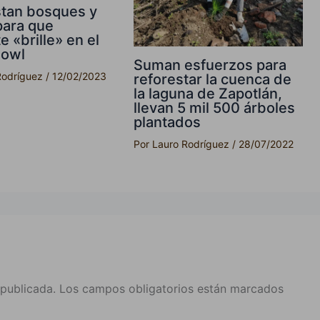
tan bosques y
para que
 «brille» en el
Bowl
Suman esfuerzos para
Rodríguez
/
12/02/2023
reforestar la cuenca de
la laguna de Zapotlán,
llevan 5 mil 500 árboles
plantados
Por
Lauro Rodríguez
/
28/07/2022
 publicada.
Los campos obligatorios están marcados