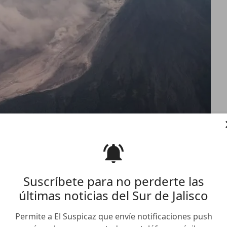
nica, evacuan 9
Suscríbete para no perderte las
sco
últimas noticias del Sur de Jalisco
Permite a El Suspicaz que envíe notificaciones push