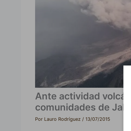
Ante actividad volcá
comunidades de Jali
Por
Lauro Rodríguez
/
13/07/2015