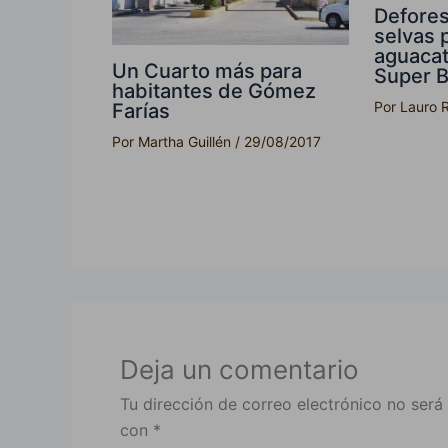
Defores
selvas 
aguacate
Un Cuarto más para
Super 
habitantes de Gómez
Por
Lauro 
Farías
Por
Martha Guillén
/
29/08/2017
Deja un comentario
Tu dirección de correo electrónico no será
con
*