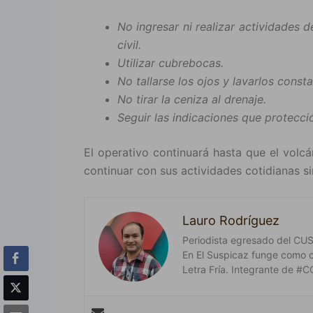
No ingresar ni realizar actividades 
civil.
Utilizar cubrebocas.
No tallarse los ojos y lavarlos const
No tirar la ceniza al drenaje.
Seguir las indicaciones que protecció
El operativo continuará hasta que el volc
continuar con sus actividades cotidianas si
Lauro Rodríguez
Periodista egresado del CUSur
En El Suspicaz funge como 
Letra Fría. Integrante de