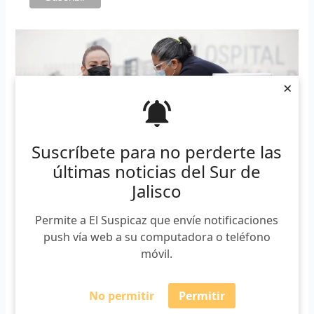
×
Suscríbete para no perderte las
últimas noticias del Sur de
Jalisco
Permite a El Suspicaz que envíe notificaciones
push vía web a su computadora o teléfono
Coincidió en que ya es una luz de esperanza para vencer la
móvil.
enfermedad, aunque puntualizó que será necesario
continuar con medidas sanitarias.
No permitir
Permitir
Después de la aplicación de la vacuna, cada receptor debe