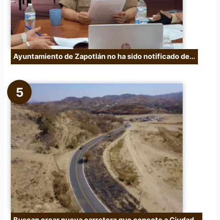
Ayuntamiento de Zapotlán no ha sido notificado de…
Buscan crear nueva carretera que conecte a Ciudad…