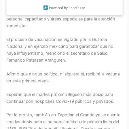
estar en observación por 30 minutos para conocer si habrá
Powered by SendPulse
alguna reacción secundaria, si hubiera, el HGO tiene
personal capacitado y áreas especiales para la atención
inmediata.
El proceso de vacunación es vigilado por la Guardia
Nacional y en ejército mexicano para garantizar que no
haya influyentismo, mencionó el secretario de Salud
Fernando Petersen Aranguren.
Afirmó que ningún político, ni siquiera él, recibirá la vacuna
en esta primera etapa.
Esperan que el martes próximo lleguen más dosis para
continuar con hospitales Covid-19 públicos y privados.
Por lo pronto, también en Zapotlán el Grande ya se cuenta
con las dosis para el personal médico de primera línea del
IMSS, ISSSTE y del Hospital Regional. Desde ayer por la