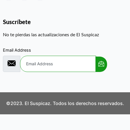
Suscríbete
No te pierdas las actualizaciones de El Suspicaz
Email Address
©2023. El Suspicaz. Todos los derechos reservados.
Aviso Legal
Política de Privacidad
Política de Cookies