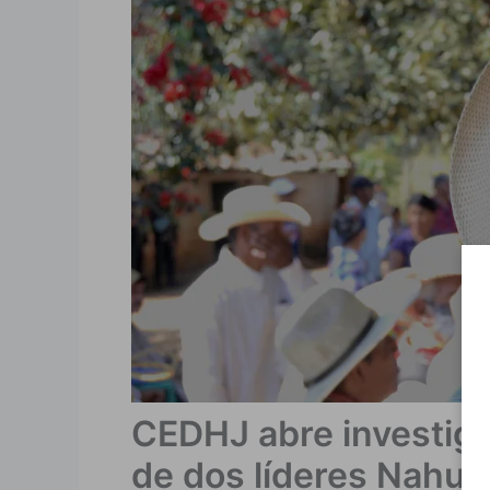
CEDHJ abre investiga
de dos líderes Nahua