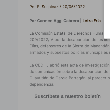
Por
El Suspicaz
/
20/05/2022
Por Carmen Aggi Cabrera |
Letra Fría
La Comisión Estatal de Derechos Humanos J
209/2022/IV por la desaparición de los líde
Elías, defensores de la Sierra de Manantl
armados y supuestos policías municipales ir
La CEDHJ abrió esta acta de investigación
de comunicación sobre la desaparición de
Cuautitlán de García Barragán, al parecer
dependencia.
Suscríbete a nuestro boletín