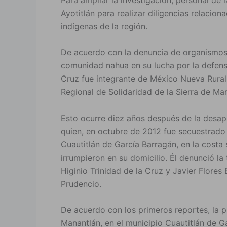
Ayotitlán para realizar diligencias relacion
indígenas de la región.
De acuerdo con la denuncia de organismo
comunidad nahua en su lucha por la defensa
Cruz fue integrante de México Nueva Rurali
Regional de Solidaridad de la Sierra de Ma
Esto ocurre diez años después de la desap
quien, en octubre de 2012 fue secuestrad
Cuautitlán de García Barragán, en la costa
irrumpieron en su domicilio. Él denunció la 
Higinio Trinidad de la Cruz y Javier Flore
Prudencio.
De acuerdo con los primeros reportes, la pri
Manantlán, en el municipio Cuautitlán de G