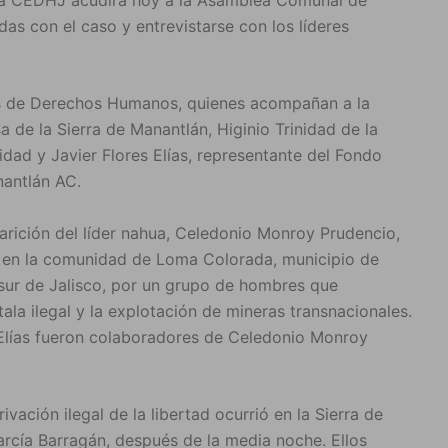
adas con el caso y entrevistarse con los líderes
s de Derechos Humanos, quienes acompañan a la
 de la Sierra de Manantlán, Higinio Trinidad de la
dad y Javier Flores Elías, representante del Fondo
nantlán AC.
arición del líder nahua, Celedonio Monroy Prudencio,
o en la comunidad de Loma Colorada, municipio de
 sur de Jalisco, por un grupo de hombres que
tala ilegal y la explotación de mineras transnacionales.
s Elías fueron colaboradores de Celedonio Monroy
vación ilegal de la libertad ocurrió en la Sierra de
arcía Barragán, después de la media noche. Ellos