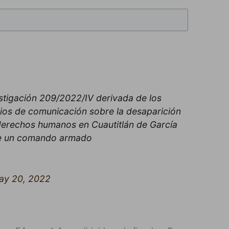
stigación 209/2022/IV derivada de los
ios de comunicación sobre la desaparición
erechos humanos en Cuautitlán de García
 de un comando armado
ay 20, 2022