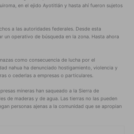
iroma, en el ejido Ayotitlán y hasta ahí fueron sujetos
chos a las autoridades federales. Desde esta
r un operativo de búsqueda en la zona. Hasta ahora
nazas como consecuencia de lucha por el
idad nahua ha denunciado hostigamiento, violencia y
ras o cederlas a empresas o particulares.
presas mineras han saqueado a la Sierra de
les de maderas y de agua. Las tierras no las pueden
llegan personas ajenas a la comunidad que se apropian