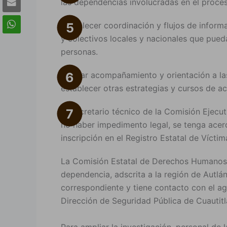
las dependencias involucradas en el proces
Establecer coordinación y flujos de inform
y colectivos locales y nacionales que pue
personas.
Brindar acompañamiento y orientación a la
establecer otras estrategias y cursos de a
Al secretario técnico de la Comisión Ejecut
no haber impedimento legal, se tenga acerca
inscripción en el Registro Estatal de Víctim
La Comisión Estatal de Derechos Humanos J
dependencia, adscrita a la región de Autlán
correspondiente y tiene contacto con el age
Dirección de Seguridad Pública de Cuautitl
Para ampliar la investigación, personal d