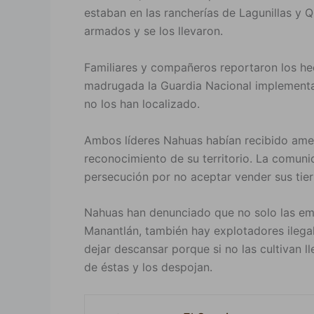
estaban en las rancherías de Lagunillas y Qu
armados y se los llevaron.
Familiares y compañeros reportaron los he
madrugada la Guardia Nacional implementa
no los han localizado.
Ambos líderes Nahuas habían recibido ame
reconocimiento de su territorio. La comun
persecución por no aceptar vender sus tier
Nahuas han denunciado que no solo las em
Manantlán, también hay explotadores ilega
dejar descansar porque si no las cultivan 
de éstas y los despojan.