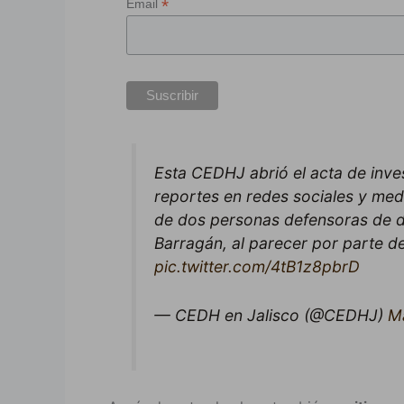
*
Email
Esta CEDHJ abrió el acta de inve
reportes en redes sociales y med
de dos personas defensoras de d
Barragán, al parecer por parte
pic.twitter.com/4tB1z8pbrD
— CEDH en Jalisco (@CEDHJ)
M