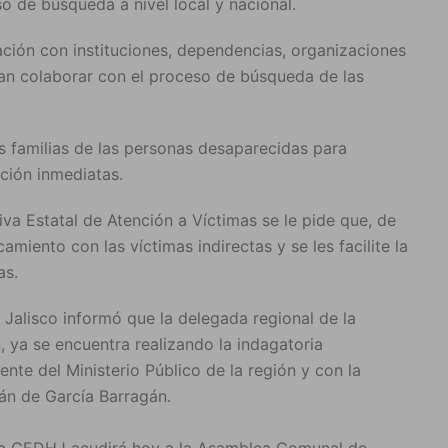
o de búsqueda a nivel local y nacional.
ación con instituciones, dependencias, organizaciones
dan colaborar con el proceso de búsqueda de las
s familias de las personas desaparecidas para
cción inmediatas.
iva Estatal de Atención a Víctimas se le pide que, de
miento con las víctimas indirectas y se les facilite la
as.
alisco informó que la delegada regional de la
, ya se encuentra realizando la indagatoria
nte del Ministerio Público de la región y con la
án de García Barragán.
e la CEDHJ acudirá hoy a la Asamblea Comunal de