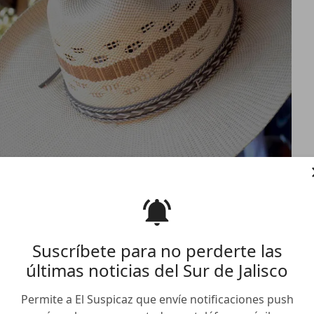
Suscríbete para no perderte las
últimas noticias del Sur de Jalisco
ción por la desaparición
s
Permite a El Suspicaz que envíe notificaciones push