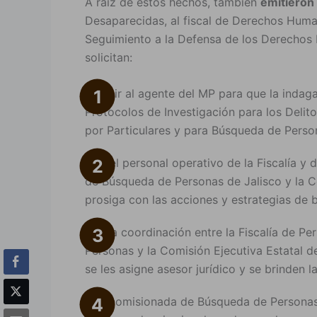
A raíz de estos hechos, también
emitieron
Desaparecidas, al fiscal de Derechos Human
Seguimiento a la Defensa de los Derechos H
solicitan:
Instruir al agente del MP para que la indag
Protocolos de Investigación para los Deli
por Particulares y para Búsqueda de Perso
Que el personal operativo de la Fiscalía y 
de Búsqueda de Personas de Jalisco y la C
prosiga con las acciones y estrategias de
Exista coordinación entre la Fiscalía de 
Personas y la Comisión Ejecutiva Estatal de
se les asigne asesor jurídico y se brinden 
A la comisionada de Búsqueda de Personas s