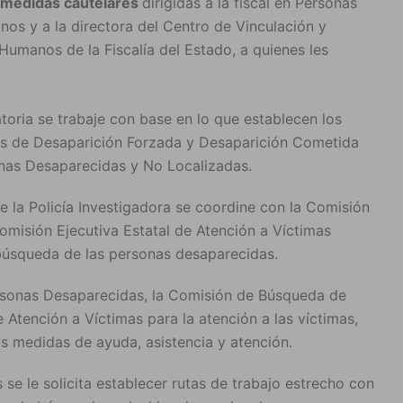
 medidas cautelares
dirigidas a la fiscal en Personas
os y a la directora del Centro de Vinculación y
umanos de la Fiscalía del Estado, a quienes les
atoria se trabaje con base en lo que establecen los
tos de Desaparición Forzada y Desaparición Cometida
nas Desaparecidas y No Localizadas.
de la Policía Investigadora se coordine con la Comisión
omisión Ejecutiva Estatal de Atención a Víctimas
 búsqueda de las personas desaparecidas.
Personas Desaparecidas, la Comisión de Búsqueda de
 Atención a Víctimas para la atención a las víctimas,
las medidas de ayuda, asistencia y atención.
e le solicita establecer rutas de trabajo estrecho con