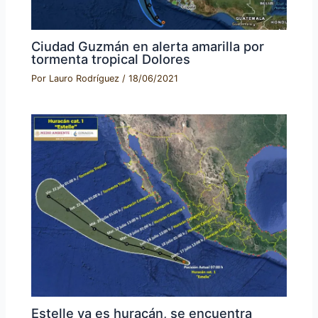
Ciudad Guzmán en alerta amarilla por
tormenta tropical Dolores
Por
Lauro Rodríguez
/
18/06/2021
Estelle ya es huracán, se encuentra