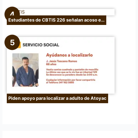
Estudiantes de CBTIS 226 señalan acoso e…
Piden apoyo para localizar a adulto de Atoyac