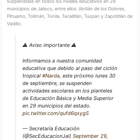
suspendidas en todos los niveles educativos en 29
municipios de Jalisco, entre ellos Jilotlán de los Dolores,
Pihuamo, Tolimán, Tonila, Tecalitlán, Tuxpan y Zapotitlán de
Vadillo.
⚠️ Aviso importante ⚠️
Informamos a nuestra comunidad
educativa que debido al paso del ciclón
tropical
#Narda
, este próximo lunes 30
de septiembre, se suspenden
actividades escolares en los planteles
de Educación Básica y Media Superior
en 29 municipios del estado.
pic.twitter.com/qufd6qxygS
— Secretaría Educación
(@SecEducacionJal)
September 29,