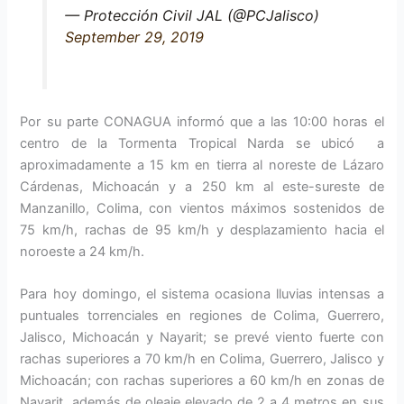
— Protección Civil JAL (@PCJalisco)
September 29, 2019
Por su parte CONAGUA informó que a las 10:00 horas el
centro de la Tormenta Tropical Narda se ubicó a
aproximadamente a 15 km en tierra al noreste de Lázaro
Cárdenas, Michoacán y a 250 km al este-sureste de
Manzanillo, Colima, con vientos máximos sostenidos de
75 km/h, rachas de 95 km/h y desplazamiento hacia el
noroeste a 24 km/h.
Para hoy domingo, el sistema ocasiona lluvias intensas a
puntuales torrenciales en regiones de Colima, Guerrero,
Jalisco, Michoacán y Nayarit; se prevé viento fuerte con
rachas superiores a 70 km/h en Colima, Guerrero, Jalisco y
Michoacán; con rachas superiores a 60 km/h en zonas de
Nayarit, además de oleaje elevado de 2 a 4 metros en sus