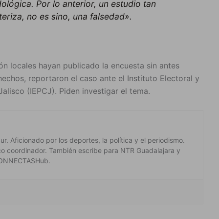
ológica. Por lo anterior, un estudio tan
eriza, no es sino, una falsedad».
 locales hayan publicado la encuesta sin antes
hechos, reportaron el caso ante el Instituto Electoral y
alisco (IEPCJ). Piden investigar el tema.
. Aficionado por los deportes, la política y el periodismo.
co coordinador. También escribe para NTR Guadalajara y
 #CONNECTASHub.