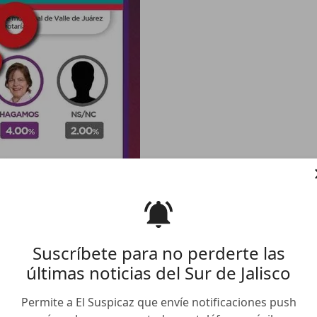
Suscríbete para no perderte las
últimas noticias del Sur de Jalisco
o indebido de su imagen
Permite a El Suspicaz que envíe notificaciones push
da’