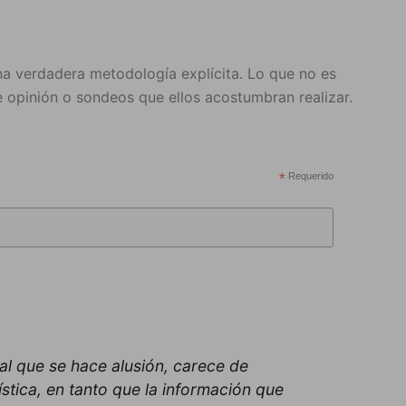
na verdadera metodología explícita. Lo que no es
e opinión o sondeos que ellos acostumbran realizar.
*
Requerido
al que se hace alusión, carece de
stica, en tanto que la información que