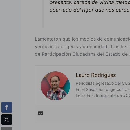
presenta, carece de vitrina metod
apartado del rigor que nos caract
Lamentaron que los medios de comunicación
verificar su origen y autenticidad. Tras los 
de Participación Ciudadana del Estado de J
Lauro Rodríguez
Periodista egresado del CUSur
En El Suspicaz funge como 
Letra Fría. Integrante de