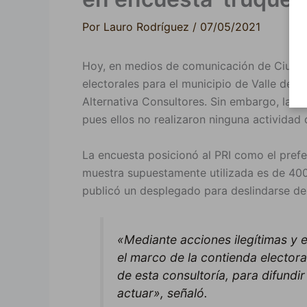
Por
Lauro Rodríguez
/
07/05/2021
Hoy, en medios de comunicación de Ciudad
electorales para el municipio de Valle de J
Alternativa Consultores. Sin embargo, la c
pues ellos no realizaron ninguna actividad 
La encuesta posicionó al PRI como el pref
muestra supuestamente utilizada es de 400 
publicó un desplegado para deslindarse de
«Mediante acciones ilegítimas y 
el marco de la contienda elector
de esta consultoría, para difund
actuar», señaló.