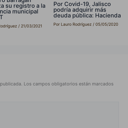
ro Barragán
Por Covid-19, Jalisco
a su registro a la
podría adquirir más
ncia municipal
deuda pública: Hacienda
PT
Por
Lauro Rodríguez
/
05/05/2020
Rodríguez
/
21/03/2021
 publicada.
Los campos obligatorios están marcados