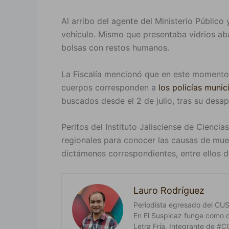
Al arribo del agente del Ministerio Público y
vehículo. Mismo que presentaba vidrios abaj
bolsas con restos humanos.
La Fiscalía mencionó que en este momento c
cuerpos corresponden a
los policías munic
buscados desde el 2 de julio, tras su desap
Peritos del Instituto Jalisciense de Ciencia
regionales para conocer las causas de muer
dictámenes correspondientes, entre ellos de
Lauro Rodríguez
Periodista egresado del CUSur
En El Suspicaz funge como 
Letra Fría. Integrante de