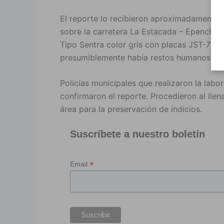
El reporte lo recibieron aproximadamente a
sobre la carretera La Estacada – Epenche C
Tipo Sentra color gris con placas JST-783
presumiblemente había restos humanos.
Policías municipales que realizaron la labo
confirmaron el reporte. Procedieron al lle
área para la preservación de indicios.
Suscríbete a nuestro boletín
*
Email