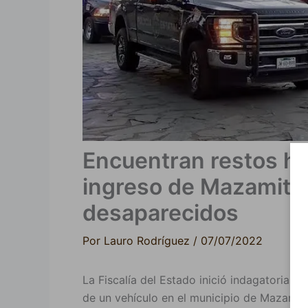
Encuentran restos hu
ingreso de Mazamitla.
desaparecidos
Por
Lauro Rodríguez
/
07/07/2022
La Fiscalía del Estado inició indagatorias 
de un vehículo en el municipio de Mazamitl