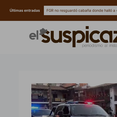
Ir
al
Últimas entradas
FGR no resguardó cabaña donde halló a 
contenido