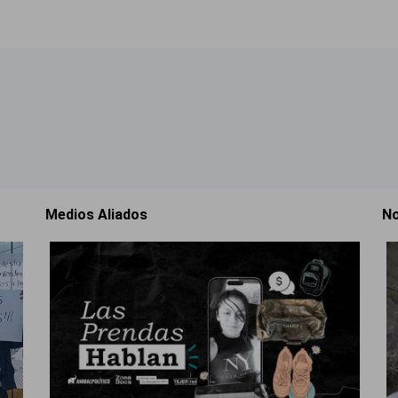
Medios Aliados
No