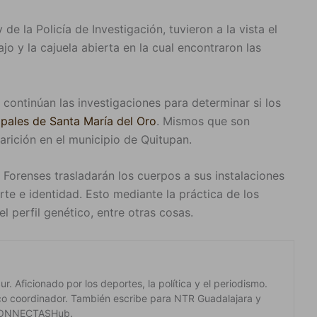
 de la Policía de Investigación, tuvieron a la vista el
o y la cajuela abierta en la cual encontraron las
ontinúan las investigaciones para determinar si los
ipales de Santa María del Oro
. Mismos que son
arición en el municipio de Quitupan.
s Forenses trasladarán los cuerpos a sus instalaciones
te e identidad. Esto mediante la práctica de los
l perfil genético, entre otras cosas.
. Aficionado por los deportes, la política y el periodismo.
co coordinador. También escribe para NTR Guadalajara y
 #CONNECTASHub.