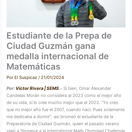
Estudiante de la Prepa de
Ciudad Guzmán gana
medalla internacional de
Matemáticas
Por
El Suspicaz
/
21/01/2024
Por:
Víctor Rivera | SEMS
.-
Si bien, Omar Alexander
Candelas Morán no considera al 2023 como el mejor año
de su vida, sí lo cree mucho mejor que el 2022. “Yo creo
que mi mejor año fue el 2007, cuando nací. Pues solamente
me dedicaba a dormir”, así bromeó el estudiante de la
Preparatoria de Ciudad Guzmán, quien el pasado verano
viajó a Singapur a la International Math Olympiad Challenge