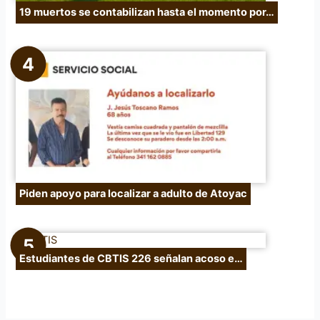
19 muertos se contabilizan hasta el momento por…
Piden apoyo para localizar a adulto de Atoyac
Estudiantes de CBTIS 226 señalan acoso e…