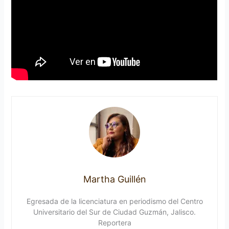
Martha Guillén
Egresada de la licenciatura en periodismo del Centro
Universitario del Sur de Ciudad Guzmán, Jalisco.
Reportera