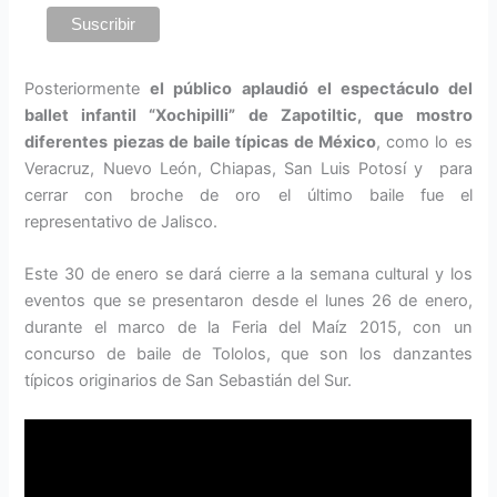
Posteriormente
el público aplaudió el espectáculo del
ballet infantil “Xochipilli” de Zapotiltic, que mostro
diferentes piezas de baile típicas de México
, como lo es
Veracruz, Nuevo León, Chiapas, San Luis Potosí y para
cerrar con broche de oro el último baile fue el
representativo de Jalisco.
Este 30 de enero se dará cierre a la semana cultural y los
eventos que se presentaron desde el lunes 26 de enero,
durante el marco de la Feria del Maíz 2015, con un
concurso de baile de Tololos, que son los danzantes
típicos originarios de San Sebastián del Sur.