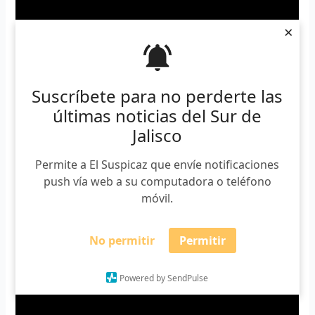
×
Suscríbete para no perderte las
últimas noticias del Sur de
Jalisco
Permite a El Suspicaz que envíe notificaciones
push vía web a su computadora o teléfono
móvil.
No permitir
Permitir
Powered by SendPulse