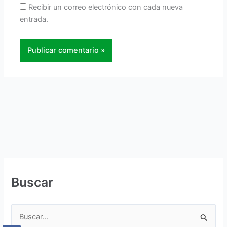
Recibir un correo electrónico con cada nueva
entrada.
Buscar
B