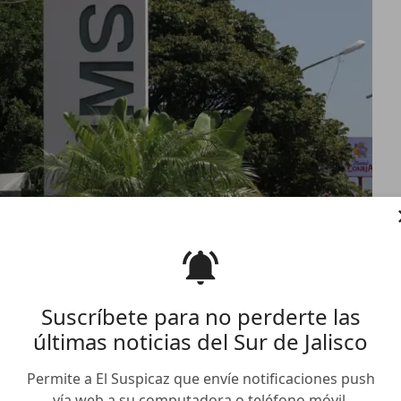
Suscríbete para no perderte las
últimas noticias del Sur de Jalisco
n de permisos laborales
Permite a El Suspicaz que envíe notificaciones push
vía web a su computadora o teléfono móvil.