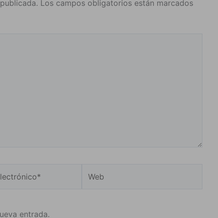
 publicada.
Los campos obligatorios están marcados
Web
o*
nueva entrada.