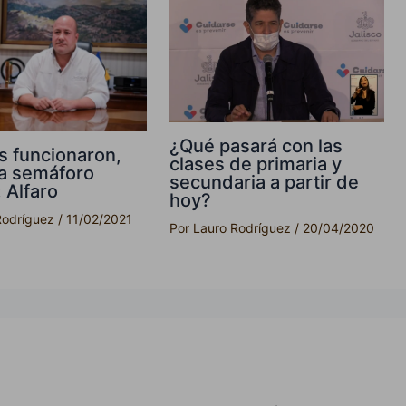
¿Qué pasará con las
 funcionaron,
clases de primaria y
 a semáforo
secundaria a partir de
 Alfaro
hoy?
Rodríguez
/
11/02/2021
Por
Lauro Rodríguez
/
20/04/2020