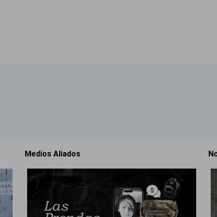
Medios Aliados
No