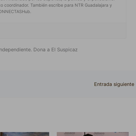
co coordinador. También escribe para NTR Guadalajara y
 #CONNECTASHub.
ndependiente. Dona a El Suspicaz
Entrada siguiente