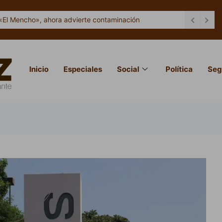
«El Mencho», ahora advierte contaminación
Inicio
Especiales
Social
Política
Seg