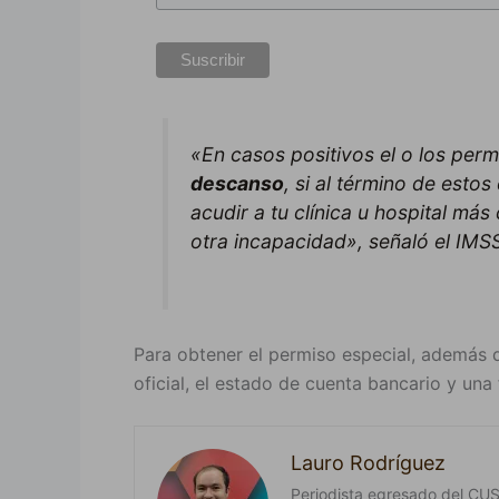
«En casos positivos el o los perm
descanso
, si al término de esto
acudir a tu clínica u hospital má
otra incapacidad», señaló el IMS
Para obtener el permiso especial, además d
oficial, el estado de cuenta bancario y una 
Lauro Rodríguez
Periodista egresado del CUSur