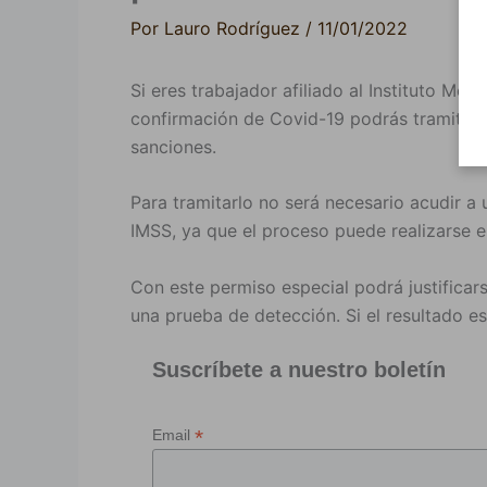
Por
Lauro Rodríguez
/
11/01/2022
Si eres trabajador afiliado al Instituto Me
confirmación de Covid-19 podrás tramitar un
sanciones.
Para tramitarlo no será necesario acudir a
IMSS, ya que el proceso puede realizarse e
Con este permiso especial podrá justificars
una prueba de detección. Si el resultado es
Suscríbete a nuestro boletín
*
Email