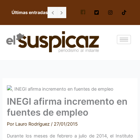
Ir
al
Últimas entradas
Falta de personal en escuela Gordiano G
contenido
INEGI afirma incremento en
fuentes de empleo
Por
Lauro Rodríguez
/
27/01/2015
Durante los meses de febrero a julio de 2014, el Instituto