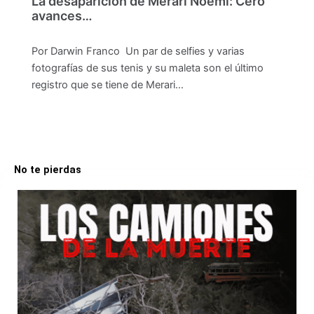
La desaparición de Merari Noemí: Cero
avances…
Por Darwin Franco Un par de selfies y varias
fotografías de sus tenis y su maleta son el último
registro que se tiene de Merari…
No te pierdas