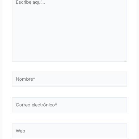
aquí...
Nombre*
Correo
electrónico*
Web