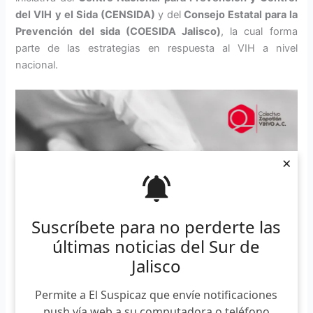
del VIH
y el Sida (CENSIDA)
y del
Consejo Estatal para la
Prevención del sida (COESIDA Jalisco)
, la cual forma
parte de las estrategias en respuesta al VIH a nivel
nacional.
×
Suscríbete para no perderte las
últimas noticias del Sur de
Jalisco
Permite a El Suspicaz que envíe notificaciones
push vía web a su computadora o teléfono