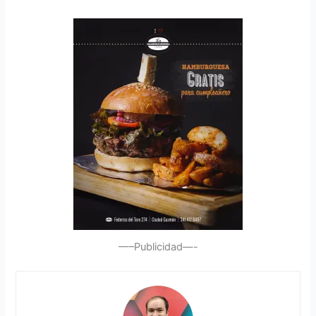
—–Publicidad—-