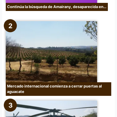
Continúa la búsqueda de Amairany, desaparecida en…
Mercado internacional comienza a cerrar puertas al
aguacate