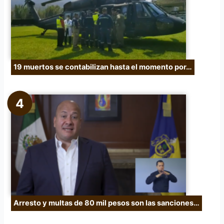
19 muertos se contabilizan hasta el momento por…
Arresto y multas de 80 mil pesos son las sanciones…