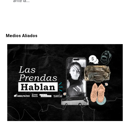
ante la…
Medios Aliados