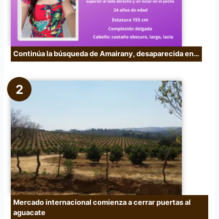
Continúa la búsqueda de Amairany, desaparecida en…
Mercado internacional comienza a cerrar puertas al
aguacate