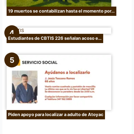
19 muertos se contabilizan hasta el momento por…
Estudiantes de CBTIS 226 señalan acoso e…
Piden apoyo para localizar a adulto de Atoyac