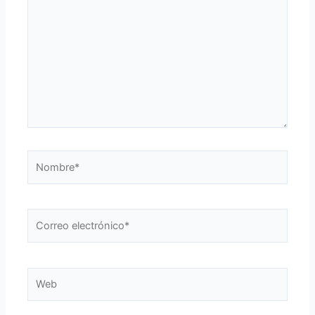
aquí...
Nombre*
Correo
electrónico*
Web