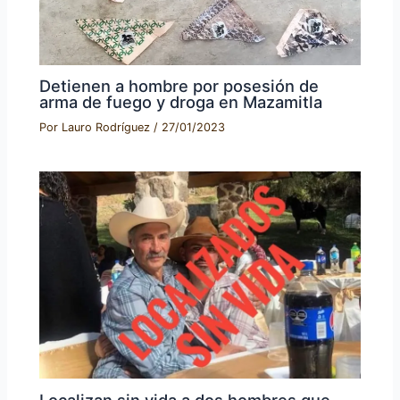
Detienen a hombre por posesión de
arma de fuego y droga en Mazamitla
Por
Lauro Rodríguez
/
27/01/2023
Localizan sin vida a dos hombres que