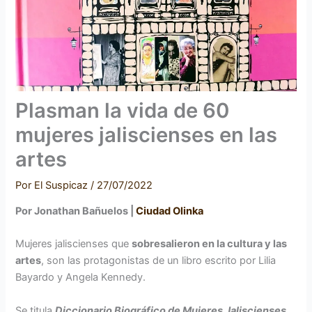
Plasman la vida de 60
mujeres jaliscienses en las
artes
Por
El Suspicaz
/
27/07/2022
Por Jonathan Bañuelos |
Ciudad Olinka
Mujeres jaliscienses que
sobresalieron en la cultura y las
artes
, son las protagonistas de un libro escrito por Lilia
Bayardo y Angela Kennedy.
Se titula
Diccionario Biográfico de Mujeres Jaliscienses