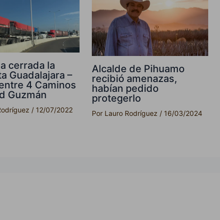
a cerrada la
Alcalde de Pihuamo
ta Guadalajara –
recibió amenazas,
entre 4 Caminos
habían pedido
ad Guzmán
protegerlo
Rodríguez
/
12/07/2022
Por
Lauro Rodríguez
/
16/03/2024