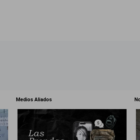
Medios Aliados
No