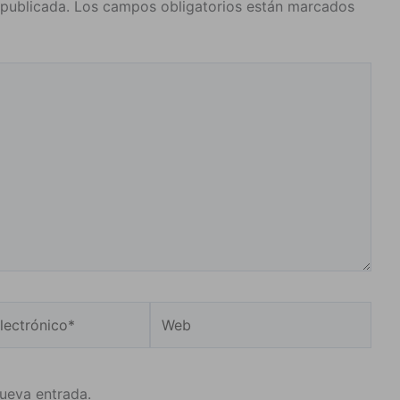
 publicada.
Los campos obligatorios están marcados
Web
o*
nueva entrada.