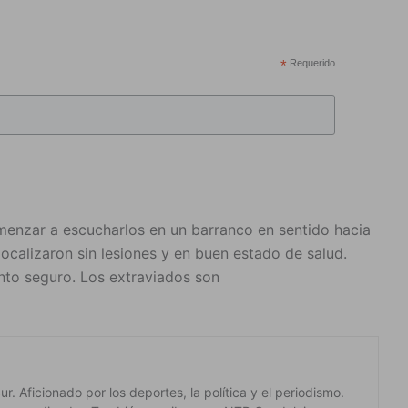
*
Requerido
omenzar a escucharlos en un barranco en sentido hacia
localizaron sin lesiones y en buen estado de salud.
nto seguro. Los extraviados son
. Aficionado por los deportes, la política y el periodismo.