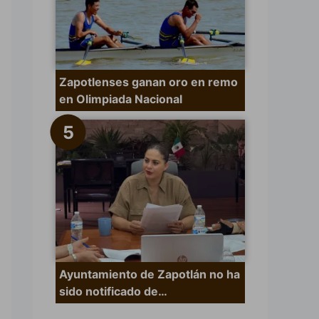
Zapotlenses ganan oro en remo
en Olimpiada Nacional
Ayuntamiento de Zapotlán no ha
sido notificado de…