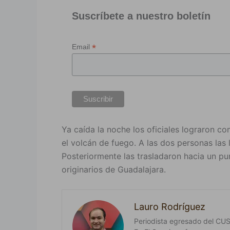
Suscríbete a nuestro boletín
*
Email
Ya caída la noche los oficiales lograron c
el volcán de fuego. A las dos personas las 
Posteriormente las trasladaron hacia un pu
originarios de Guadalajara.
Lauro Rodríguez
Periodista egresado del CUSur