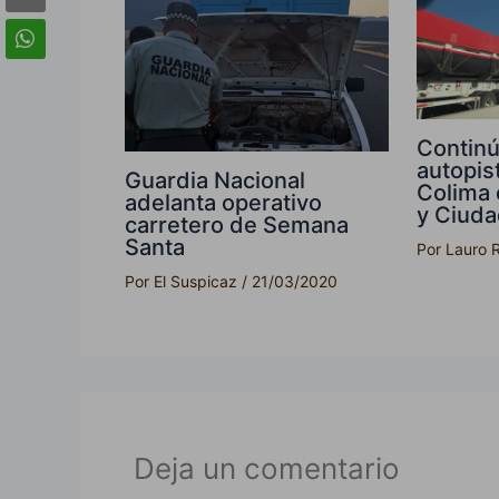
Continú
autopis
Guardia Nacional
Colima 
adelanta operativo
y Ciud
carretero de Semana
Santa
Por
Lauro 
Por
El Suspicaz
/
21/03/2020
Deja un comentario