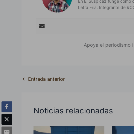
En El Suspicaz funge como 
Letra Fría. Integrante de
Apoya el periodismo i
←
Entrada anterior
Noticias relacionadas