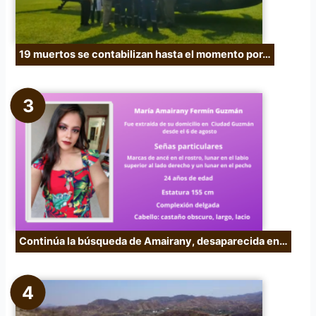
19 muertos se contabilizan hasta el momento por…
Continúa la búsqueda de Amairany, desaparecida en…