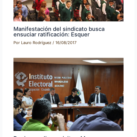
Manifestación del sindicato busca
ensuciar ratificación: Esquer
Por
Lauro Rodríguez
/
16/08/2017