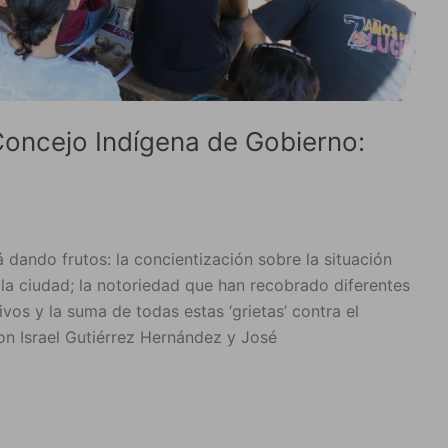
 Concejo Indígena de Gobierno:
 dando frutos: la concientización sobre la situación
la ciudad; la notoriedad que han recobrado diferentes
ivos y la suma de todas estas ‘grietas’ contra el
on Israel Gutiérrez Hernández y José