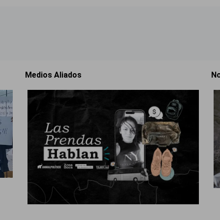
Medios Aliados
No