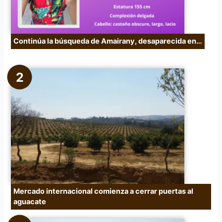
Continúa la búsqueda de Amairany, desaparecida en…
Mercado internacional comienza a cerrar puertas al
aguacate