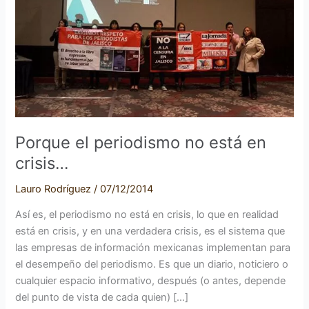
no
está
en
crisis…
Porque el periodismo no está en
crisis…
Lauro Rodríguez
/
07/12/2014
Así es, el periodismo no está en crisis, lo que en realidad
está en crisis, y en una verdadera crisis, es el sistema que
las empresas de información mexicanas implementan para
el desempeño del periodismo. Es que un diario, noticiero o
cualquier espacio informativo, después (o antes, depende
del punto de vista de cada quien) […]