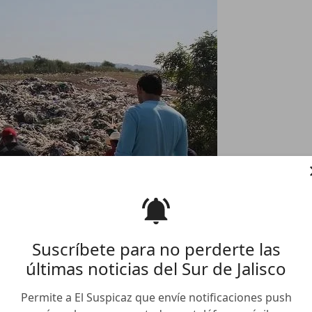
Suscríbete para no perderte las
últimas noticias del Sur de Jalisco
co sentencia para cierre de
Permite a El Suspicaz que envíe notificaciones push