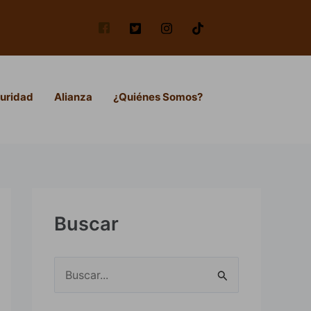
uridad
Alianza
¿Quiénes Somos?
Buscar
B
u