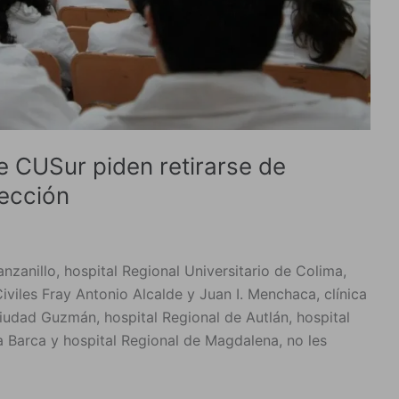
e CUSur piden retirarse de
tección
zanillo, hospital Regional Universitario de Colima,
iviles Fray Antonio Alcalde y Juan I. Menchaca, clínica
iudad Guzmán, hospital Regional de Autlán, hospital
 Barca y hospital Regional de Magdalena, no les