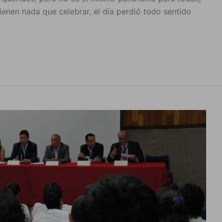
enen nada que celebrar, el día perdió todo sentido