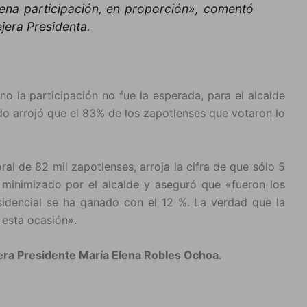
ena participación, en proporción», comentó
jera Presidenta.
o la participación no fue la esperada, para el alcalde
tado arrojó que el 83% de los zapotlenses que votaron lo
al de 82 mil zapotlenses, arroja la cifra de que sólo 5
 minimizado por el alcalde y aseguró que «fueron los
esidencial se ha ganado con el 12 %. La verdad que la
 esta ocasión».
jera Presidente María Elena Robles Ochoa.