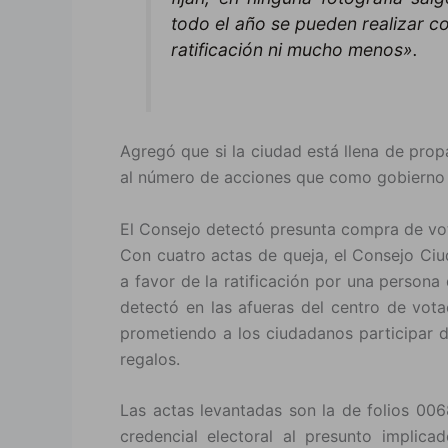
todo el año se pueden realizar c
ratificación ni mucho menos».
Agregó que si la ciudad está llena de pro
al número de acciones que como gobierno h
El Consejo detectó presunta compra de vo
Con cuatro actas de queja, el Consejo Ciu
a favor de la ratificación por una persona
detectó en las afueras del centro de vota
prometiendo a los ciudadanos participar d
regalos.
Las actas levantadas son la de folios 0068
credencial electoral al presunto implic