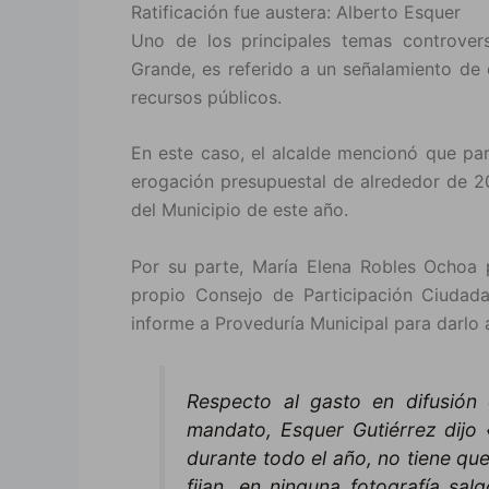
Ratificación fue austera: Alberto Esquer
Uno de los principales temas controvers
Grande, es referido a un señalamiento de 
recursos públicos.
En este caso, el alcalde mencionó que par
erogación presupuestal de alrededor de 2
del Municipio de este año.
Por su parte, María Elena Robles Ochoa p
propio Consejo de Participación Ciudad
informe a Proveduría Municipal para darlo
Respecto al gasto en difusión 
mandato, Esquer Gutiérrez dijo
durante todo el año, no tiene qu
fijan, en ninguna fotografía sa