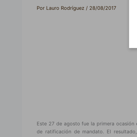
Por
Lauro Rodríguez
/
28/08/2017
Este 27 de agosto fue la primera ocasión 
de ratificación de mandato. El resultado,