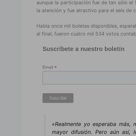
aunque la participación fue de tan sólo el 
la atención y fue atractivo para el seis de 
Había once mil boletas disponibles, espera
al final, fueron cuatro mil 534 votos contab
Suscríbete a nuestro boletín
*
Email
«Realmente yo esperaba más, má
mayor difusión. Pero aún así, l