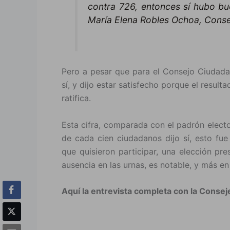
contra 726, entonces sí hubo bu
María Elena Robles Ochoa, Conse
Pero a pesar que para el Consejo Ciudadan
sí, y dijo estar satisfecho porque el resul
ratifica.
Esta cifra, comparada con el padrón elector
de cada cien ciudadanos dijo sí, esto fue
que quisieron participar, una elección pr
ausencia en las urnas, es notable, y más en
Aquí la entrevista completa con la Conse