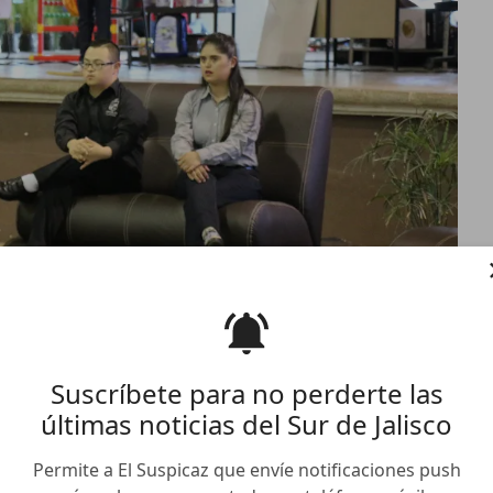
Suscríbete para no perderte las
últimas noticias del Sur de Jalisco
lenses en padrón electoral
 Esquer
Permite a El Suspicaz que envíe notificaciones push