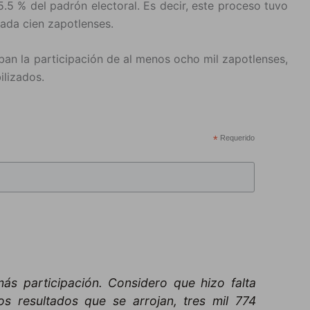
5.5 % del padrón electoral. Es decir, este proceso tuvo
cada cien zapotlenses.
ban la participación de al menos ocho mil zapotlenses,
ilizados.
*
Requerido
s participación. Considero que hizo falta
os resultados que se arrojan, tres mil 774