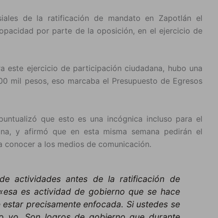
iales de la ratificación de mandato en Zapotlán el
opacidad por parte de la oposición, en el ejercicio de
a este ejercicio de participación ciudadana, hubo una
00 mil pesos, eso marcaba el Presupuesto de Egresos
untualizó que esto es una incógnica incluso para el
ana, y afirmó que en esta misma semana pedirán el
 a conocer a los medios de comunicación.
de actividades antes de la ratificación de
 «esa es actividad de gobierno que se hace
e estar precisamente enfocada. Si ustedes se
lgo yo. Son logros de gobierno que durante