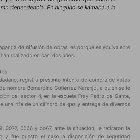
omo dependencia. En ninguno se llamaba a la
paganda de difusión de obras, es porque es equivalente
an realizado en casi dos años.
tos
dadano, registró presunto intento de compra de votos
 de nombre Bernardino Gutiérrez Naranjo, a quien se le
ción del sector 4, en la escuela Fray Pedro de Gante,
e una rifa de un cilindro de gas y entrega de diversos
, 0077, 0066 y oo67, ante la situación, le retiraron la
ado y fue puesto el caso a disposición de seguridad