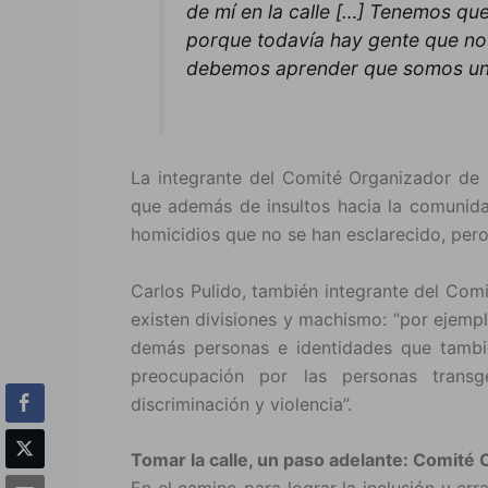
de mí en la calle […] Tenemos que
porque todavía hay gente que no
debemos aprender que somos un m
La integrante del Comité Organizador de l
que además de insultos hacia la comuni
homicidios que no se han esclarecido, pero
Carlos Pulido, también integrante del Co
existen divisiones y machismo: “por ejemplo
demás personas e identidades que tambié
preocupación por las personas trans
discriminación y violencia”.
Tomar la calle, un paso adelante: Comité