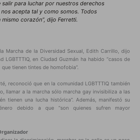
 salir para luchar por nuestros derechos
 nos acepta tal y como somos. Todos
ismo corazón”, dijo Ferretti.
a Marcha de la Diversidad Sexual, Edith Carrillo, dijo
dad LGBTTTIQ, en Ciudad Guzmán ha habido “casos de
 que tienen tintes de homofobia”.
mité, reconoció que en la comunidad LGBTTTIQ también
, llamar a la marcha sólo marcha gay invisibiliza a las
n tienen una lucha histórica”. Además, manifestó su
género debido a que “son quienes sufren mayor
 Organizador