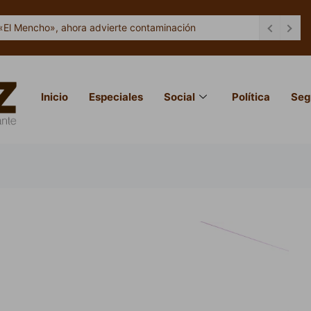
uzmán es responsabilidad federal: SEJ
Inicio
Especiales
Social
Política
Seg