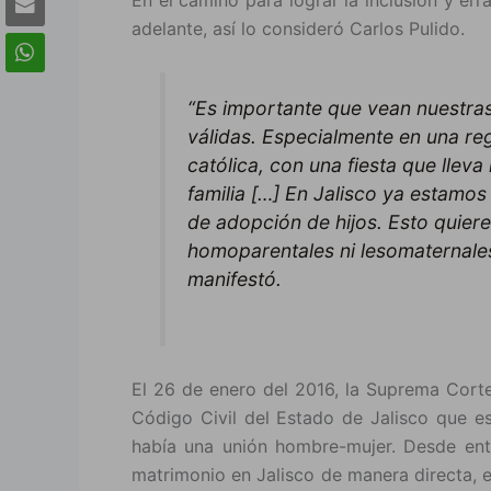
En el camino para lograr la inclusión y err
adelante, así lo consideró Carlos Pulido.
“Es importante que vean nuestras
válidas. Especialmente en una r
católica, con una fiesta que lle
familia […] En Jalisco ya estamos
de adopción de hijos. Esto quier
homoparentales ni lesomaternales
manifestó.
El 26 de enero del 2016, la Suprema Corte 
Código Civil del Estado de Jalisco que e
había una unión hombre-mujer. Desde ent
matrimonio en Jalisco de manera directa, en