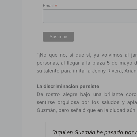
*
Email
“¡No que no, sí que sí, ya volvimos al ja
personas, al llegar a la plaza 5 de mayo 
su talento para imitar a Jenny Rivera, Aria
La discriminación persiste
De rostro alegre bajo una brillante coron
sentirse orgullosa por los saludos y ap
Guzmán, pero señaló que en la ciudad aún p
“Aquí en Guzmán he pasado por mu