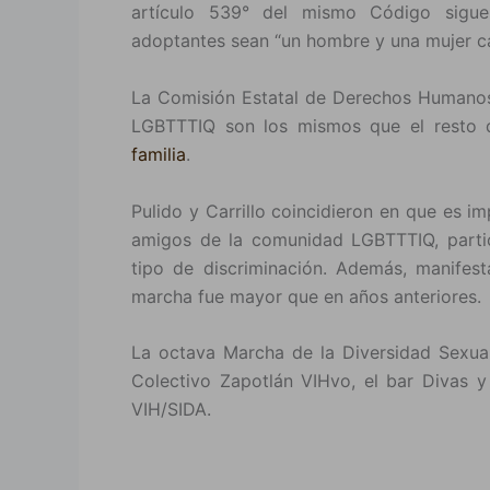
artículo 539° del mismo Código sigue
adoptantes sean “un hombre y una mujer ca
La Comisión Estatal de Derechos Humanos
LGBTTTIQ son los mismos que el resto d
familia
.
Pulido y Carrillo coincidieron en que es i
amigos de la comunidad LGBTTTIQ, partici
tipo de discriminación. Además, manifest
marcha fue mayor que en años anteriores.
La octava Marcha de la Diversidad Sexu
Colectivo Zapotlán VIHvo, el bar Divas y
VIH/SIDA.