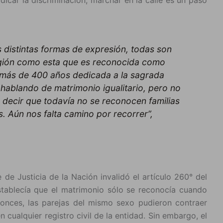
adicar la discriminación, marchar en la calle es un paso
 distintas formas de expresión, todas son
egión como esta que es reconocida como
va más de 400 años dedicada a la sagrada
 hablando de matrimonio igualitario, pero no
e decir que todavía no se reconocen familias
. Aún nos falta camino por recorrer”,
de Justicia de la Nación invalidó el artículo 260° del
stablecía que el matrimonio sólo se reconocía cuando
onces, las parejas del mismo sexo pudieron contraer
 cualquier registro civil de la entidad. Sin embargo, el