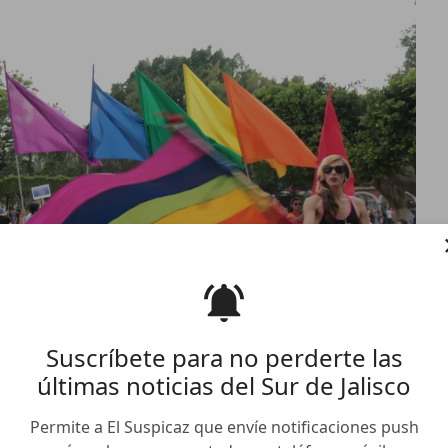
Suscríbete para no perderte las
últimas noticias del Sur de Jalisco
 bandera de la diversidad
Permite a El Suspicaz que envíe notificaciones push