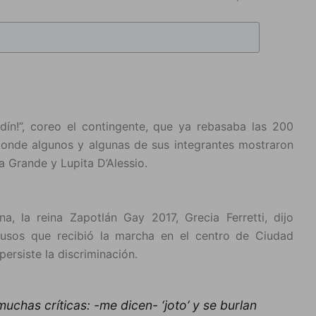
rdín!”, coreo el contingente, que ya rebasaba las 200
donde algunos y algunas de sus integrantes mostraron
na Grande y Lupita D’Alessio.
a, la reina Zapotlán Gay 2017, Grecia Ferretti, dijo
lausos que recibió la marcha en el centro de Ciudad
ersiste la discriminación.
chas críticas: -me dicen- ‘joto’ y se burlan