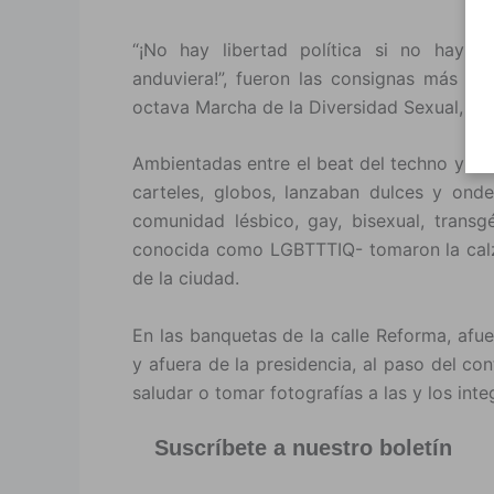
“¡No hay libertad política si no hay li
anduviera!”, fueron las consignas más c
octava Marcha de la Diversidad Sexual, la
Ambientadas entre el beat del techno y de
carteles, globos, lanzaban dulces y onde
comunidad lésbico, gay, bisexual, transgé
conocida como LGBTTTIQ- tomaron la cal
de la ciudad.
En las banquetas de la calle Reforma, afu
y afuera de la presidencia, al paso del co
saludar o tomar fotografías a las y los int
Suscríbete a nuestro boletín