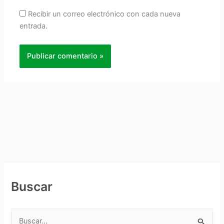
Recibir un correo electrónico con cada nueva
entrada.
Buscar
B