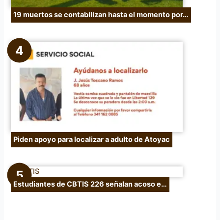
19 muertos se contabilizan hasta el momento por…
Piden apoyo para localizar a adulto de Atoyac
Estudiantes de CBTIS 226 señalan acoso e…