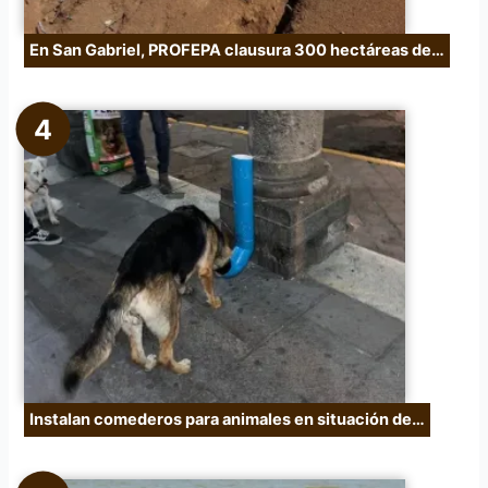
En San Gabriel, PROFEPA clausura 300 hectáreas de…
Instalan comederos para animales en situación de…