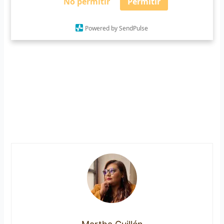
No permitir
Permitir
empresarios asumieron el compromiso de ampliar la
cobertura del servicio en zonas de mayor de manda o
Powered by SendPulse
donde el servicio es nulo.