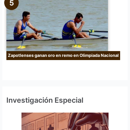
Zapotlenses ganan oro en remo en Olimpiada Nacional
Investigación Especial