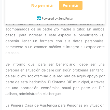
No permitir
Permitir
redes familiares en el municipio, que tengan deseos de
laborar y requieran el apoyo temporal para su reintegración.
Powered by SendPulse
En el caso de los menores de edad, deberán estar
acompañados de su padre y/o madre o tutor. En ambos
casos, para ingresar a este espacio el beneficiario (s)
deberán llenar un formato con sus datos personales,
someterse a un examen médico e integrar su expediente
de caso.
Se informó que, para ser beneficiario, debe ser una
persona en situación de calle con algún problema sanitario,
de salud y/o sociofamiliar que requiera de algún apoyo por
parte de esta institución. El Sistema DIF municipal, a través
de una aportación económica anual por parte de DIF
Jalisco, administrarán el albergue.
La Primera Casa de Asistencia para Personas en Situación