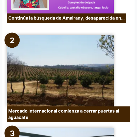
Continúa la búsqueda de Amairany, desaparecida en…
Mercado internacional comienza a cerrar puertas al
aguacate