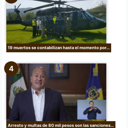
19 muertos se contabilizan hasta el momento por…
Arresto y multas de 80 mil pesos son las sanciones…