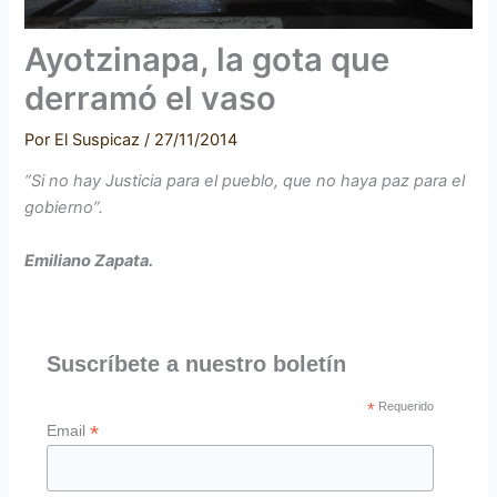
Ayotzinapa, la gota que
derramó el vaso
Por
El Suspicaz
/
27/11/2014
“Si no hay Justicia para el pueblo, que no haya paz para el
gobierno”.
Emiliano Zapata.
Suscríbete a nuestro boletín
*
Requerido
*
Email