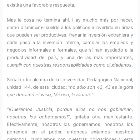
existirá una favorable respuesta.
Mas la cosa no termina ahí. Hay mucho más por hacer,
como disminuir el sueldo a los políticos e invertirlo en áreas
que pueden ser productivas, frenar la inversión extranjera y
darle paso a la inversión interna, cambiar los empleos y
negocios informales a formales, que sí han ayudado a la
productividad del país, y una de las más importantes,
cumplir con nuestras responsabilidades como ciudadanos
.
Señaló otra alumna de la Universidad Pedagógica Nacional,
unidad 144, de esta ciudad:
“no sólo son 43, 43 es la gota
que derramó el vaso,
México, levántate”
.
“¡Queremos Justicia, porque ellos no nos gobiernan,
nosotros los gobernamos!”
, gritaba otra manifestante.
Efectivamente, nosotros los gobernamos, nosotros los
ponemos en el poder, entonces exijamos nuestros
derechos, cumplamos con nuestras obligaciones y este