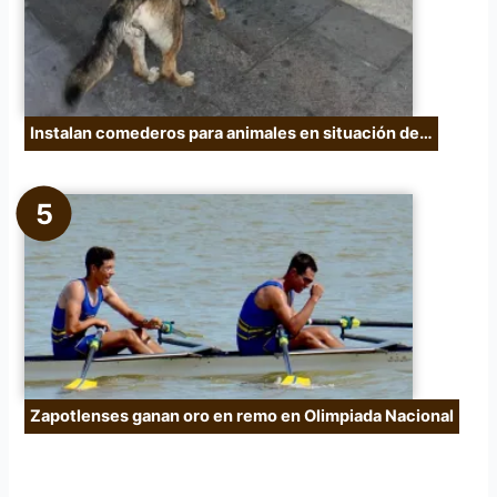
Instalan comederos para animales en situación de…
Zapotlenses ganan oro en remo en Olimpiada Nacional