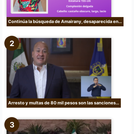
Continúa la búsqueda de Amairany, desaparecida en…
Arresto y multas de 80 mil pesos son las sanciones…