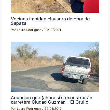
Vecinos impiden clausura de obra de
Sapaza
Por
Lauro Rodríguez
/
01/10/2021
Anuncian que (ahora sí) reconstruirán
carretera Ciudad Guzmán – El Grullo
Por
Lauro Rodríguez
/
29/01/2019