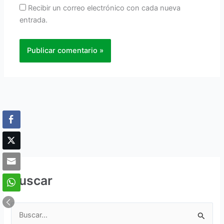
Recibir un correo electrónico con cada nueva
entrada.
Buscar
B