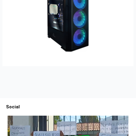
Social