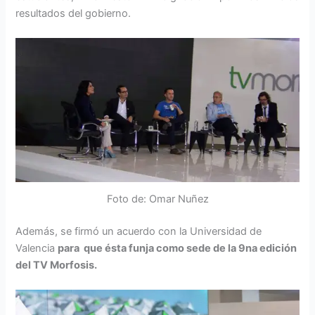
resultados del gobierno.
Foto de: Omar Nuñez
Además, se firmó un acuerdo con la Universidad de
Valencia
para que ésta funja como sede de la 9na edición
del TV Morfosis.