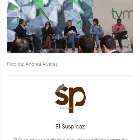
Foto de: Andrea Alvarez
El Suspicaz
El Suspicaz es un diario digital independiente sostenido