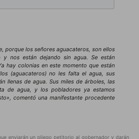
sle, porque los señores aguacateros, son ellos
o y nos están dejando sin agua. Se están
 Ya hay colonias en este momento que están
los (aguacateros) no les falta el agua, sus
tán llenas de agua. Sus miles de árboles, las
alta de agua, y los pobladores ya estamos
usto», comentó una manifestante procedente
que enviarán un pliego petitorio al gobernador y darán