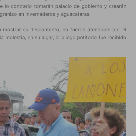
de lo contrario tomarán palacio de gobierno y crearán
igranizo en invernaderos y aguacateras.
a mostrar su descontento, no fueron atendidos por el
 molestia, en su lugar, el pliego petitorio fue recibido