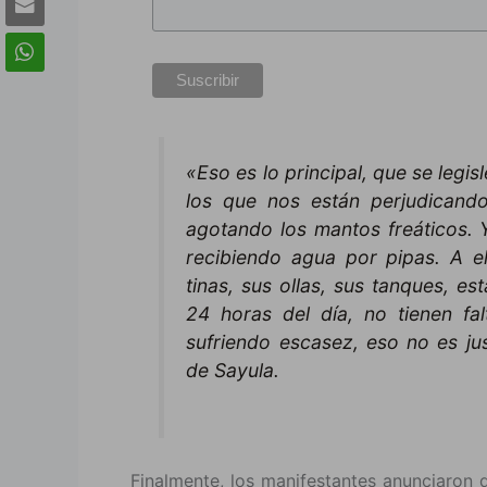
«Eso es lo principal, que se legi
los que nos están perjudicand
agotando los mantos freáticos.
recibiendo agua por pipas. A el
tinas, sus ollas, sus tanques, es
24 horas del día, no tienen f
sufriendo escasez, eso no es j
de Sayula.
Finalmente, los manifestantes anunciaron 