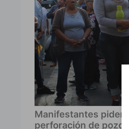
Manifestantes piden al
perforación de pozos