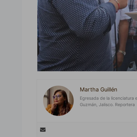
Martha Guillén
Egresada de la licenciatura 
Guzmán, Jalisco. Reportera