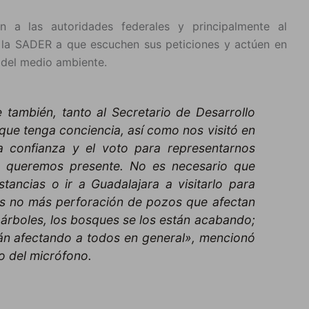
n a las autoridades federales y principalmente al
 la SADER a que escuchen sus peticiones y actúen en
 del medio ambiente.
también, tanto al Secretario de Desarrollo
 que tenga conciencia, así como nos visitó en
la confianza y el voto para representarnos
 queremos presente. No es necesario que
tancias o ir a Guadalajara a visitarlo para
os no más perforación de pozos que afectan
e árboles, los bosques se los están acabando;
án afectando a todos en general», mencionó
o del micrófono.