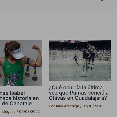
¿Qué ocurría la última
vez que Pumas venció a
nse Isabel
Chivas en Guadalajara?
hace historia en
 de Canotaje
Por
Alan Aréchiga
/
07/10/2018
Rodríguez
/
06/08/2022