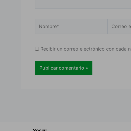
Nombre*
Correo
electrónic
Recibir un correo electrónico con cada 
Social