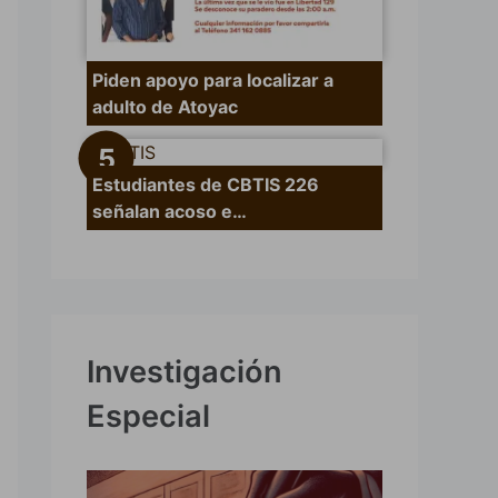
Piden apoyo para localizar a
adulto de Atoyac
Estudiantes de CBTIS 226
señalan acoso e…
Investigación
Especial