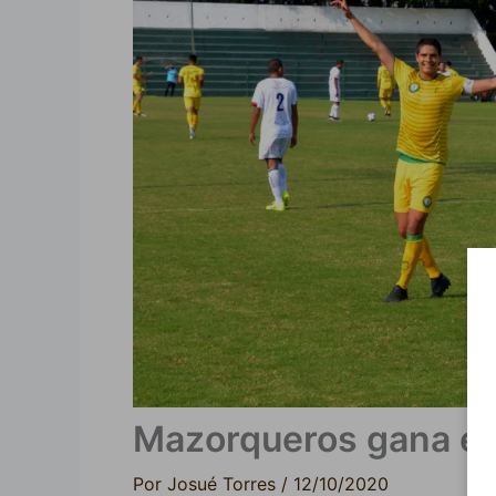
Mazorqueros gana en
Por
Josué Torres
/
12/10/2020