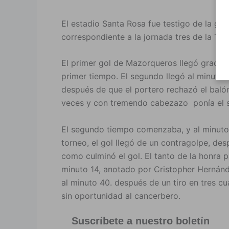
El estadio Santa Rosa fue testigo de la go
correspondiente a la jornada tres de la Ter
El primer gol de Mazorqueros llegó gracias
primer tiempo. El segundo llegó al minuto
después de que el portero rechazó el baló
veces y con tremendo cabezazo ponía el s
El segundo tiempo comenzaba, y al minuto 
torneo, el gol llegó de un contragolpe, de
como culminó el gol. El tanto de la honra p
minuto 14, anotado por Cristopher Hernánde
al minuto 40. después de un tiro en tres 
sin oportunidad al cancerbero.
Suscríbete a nuestro boletín