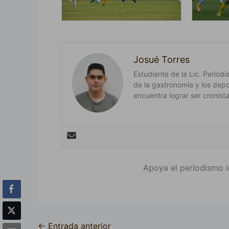
Josué Torres
Estudiante de la Lic. Period
de la gastronomía y los depo
encuentra lograr ser cronista
Apoya el periodismo i
←
Entrada anterior