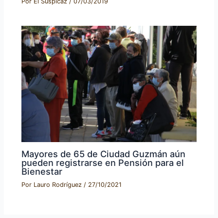
Por
El Suspicaz
/
07/03/2019
Mayores de 65 de Ciudad Guzmán aún
pueden registrarse en Pensión para el
Bienestar
Por
Lauro Rodríguez
/
27/10/2021