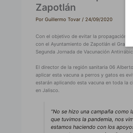
Zapotlán
Por
Guillermo Tovar
/
24/09/2020
Con el objetivo de evitar la propagación de
con el Ayuntamiento de Zapotlán el Grande y
Segunda Jornada de Vacunación Antirrábic
El director de la región sanitaria 06 Alber
aplicar esta vacuna a perros y gatos es evi
estarán aplicando esta vacuna en toda la c
en Jalisco.
“No se hizo una campaña como la
que tuvimos la pandemia, nos vim
estamos haciendo con los apoyos