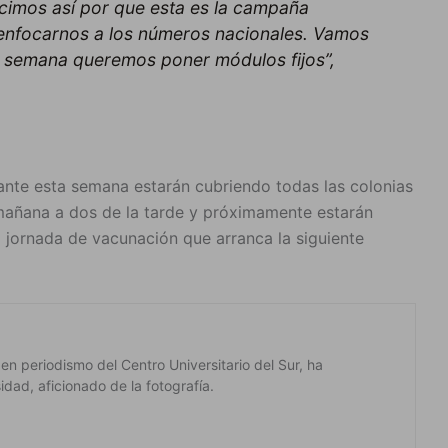
cimos así por que esta es la campaña
enfocarnos a los números nacionales. Vamos
e semana queremos poner módulos fijos”,
ante esta semana estarán cubriendo todas las colonias
 mañana a dos de la tarde y próximamente estarán
 jornada de vacunación que arranca la siguiente
 en periodismo del Centro Universitario del Sur, ha
dad, aficionado de la fotografía.