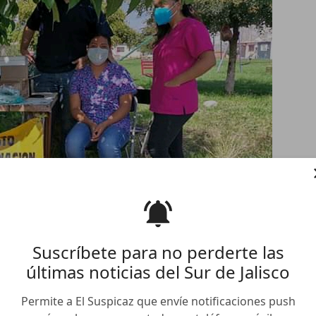
Suscríbete para no perderte las
últimas noticias del Sur de Jalisco
 Vacunación Anti Rabica en
Permite a El Suspicaz que envíe notificaciones push