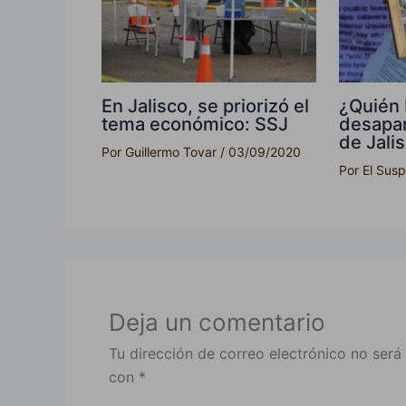
En Jalisco, se priorizó el
¿Quién 
tema económico: SSJ
desapar
de Jali
Por
Guillermo Tovar
/
03/09/2020
Por
El Sus
Deja un comentario
Tu dirección de correo electrónico no será
con
*