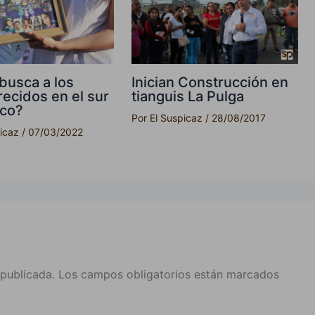
busca a los
Inician Construcción en
ecidos en el sur
tianguis La Pulga
sco?
Por
El Suspicaz
/
28/08/2017
picaz
/
07/03/2022
 publicada.
Los campos obligatorios están marcados