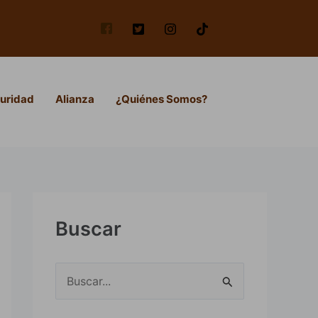
uridad
Alianza
¿Quiénes Somos?
Buscar
B
u