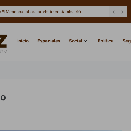
«El Mencho», ahora advierte contaminación
Inicio
Especiales
Social
Política
Seg
co