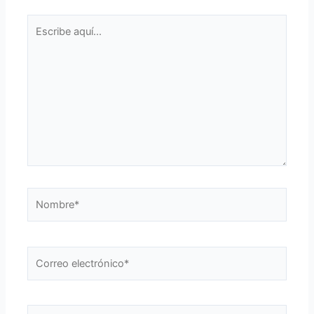
Escribe
aquí...
Nombre*
Correo
electrónico*
Web