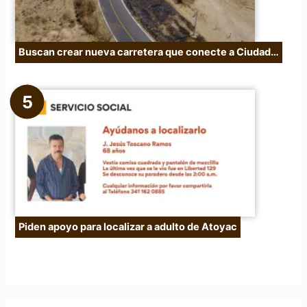
Buscan crear nueva carretera que conecte a Ciudad…
Piden apoyo para localizar a adulto de Atoyac