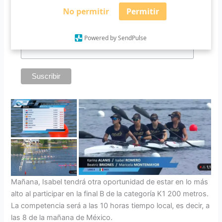
Suscríbete a nuestro boletín
No permitir
Permitir
*
Requerido
*
Email
Powered by SendPulse
Mañana, Isabel tendrá otra oportunidad de estar en lo más
alto al participar en la final B de la categoría K1 200 metros.
La competencia será a las 10 horas tiempo local, es decir, a
las 8 de la mañana de México.