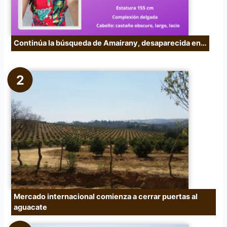
Continúa la búsqueda de Amairany, desaparecida en…
Mercado internacional comienza a cerrar puertas al
aguacate