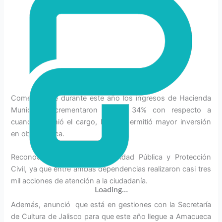
Comentó que durante este año los ingresos de Hacienda
Municipal incrementaron en un 34% con respecto a
cuando asumió el cargo, lo que permitió mayor inversión
en obra pública.
Reconoció el trabajo de Seguridad Pública y Protección
Civil, ya que entre ambas dependencias realizaron casi tres
mil acciones de atención a la ciudadanía.
Loading…
Además, anunció que está en gestiones con la Secretaría
de Cultura de Jalisco para que este año llegue a Amacueca