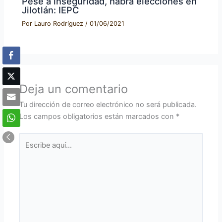
Pese a inseguridad, habrá elecciones en
Jilotlán: IEPC
Por
Lauro Rodríguez
/
01/06/2021
Deja un comentario
Tu dirección de correo electrónico no será publicada.
Los campos obligatorios están marcados con
*
Escribe
aquí...